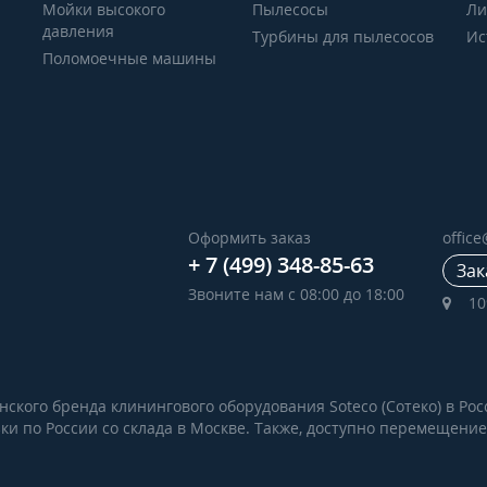
Мойки высокого
Пылесосы
Ли
давления
Турбины для пылесосов
Ис
Поломоечные машины
Оформить заказ
offic
+ 7 (499) 348-85-63
Зак
Звоните нам с 08:00 до 18:00
10
кого бренда клинингового оборудования Soteco (Сотеко) в Рос
зки по России со склада в Москве. Также, доступно перемещени