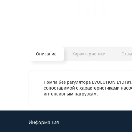
Описание
Характеристики
Отзы
Помпа без регулятора EVOLUTION E1D181
сопоставимой с характеристиками насо
интенсивным нагрузкам.
Информация