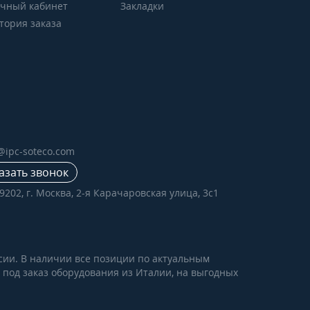
чный кабинет
Закладки
тория заказа
e@ipc-soteco.com
азать звонок
9202, г. Москва, 2-я Карачаровская улица, 3с1
сии. В наличии все позиции по актуальным
е под заказ оборудования из Италии, на выгодных