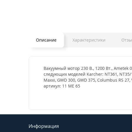
Описание
Характеристики
Отзы
Вакуумный мотор 230 В., 1200 Вт., Ametek
следующих моделей Karcher: NT361, NT35/1, 
Maxxi, GWD 300, GWD 375, Columbus RS 27, 
артикул: 11 ME 65
Информация