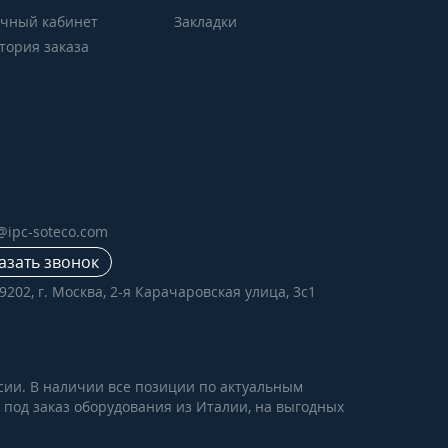
чный кабинет
Закладки
тория заказа
e@ipc-soteco.com
азать звонок
9202, г. Москва, 2-я Карачаровская улица, 3с1
сии. В наличии все позиции по актуальным
е под заказ оборудования из Италии, на выгодных