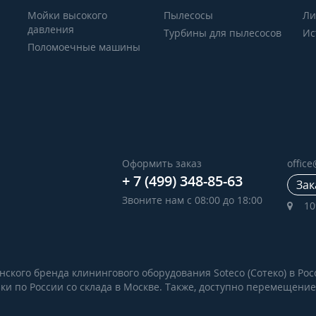
Мойки высокого
Пылесосы
Ли
давления
Турбины для пылесосов
Ис
Поломоечные машины
Оформить заказ
offic
+ 7 (499) 348-85-63
Зак
Звоните нам с 08:00 до 18:00
10
кого бренда клинингового оборудования Soteco (Сотеко) в Рос
зки по России со склада в Москве. Также, доступно перемещени