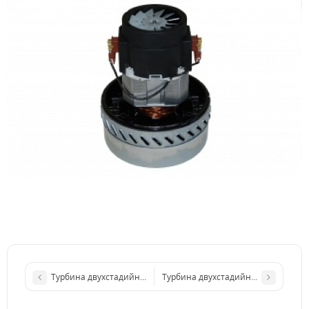
Турбина двухстадийная универсальная 1000Вт