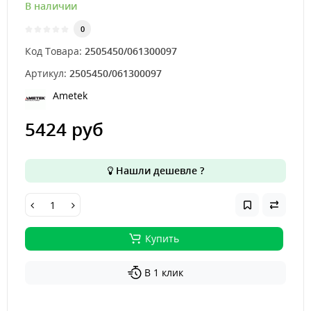
В наличии
0
Код Товара:
2505450/061300097
Артикул:
2505450/061300097
Ametek
5424 руб
Нашли дешевле ?
Купить
В 1 клик