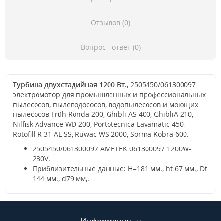
Отзывов (0)
Вопрос - ответ (0)
Турбина двухстадийная 1200 Вт
., 2505450/061300097
электромотор для промышленных и профессиональных
пылесосов, пылеводососов, водопылесосов и моющих
пылесосов Früh Ronda 200, Ghibli AS 400, GhibliA 210,
Nilfisk Advance WD 200, Portotecnica Lavamatic 450,
Rotofill R 31 AL SS, Ruwac WS 2000, Sorma Kobra 600.
2505450/061300097 AMETEK 061300097 1200W-
230V.
Приблизительные данные: H=181 мм., ht 67 мм., Dt
144 мм., d79 мм,.