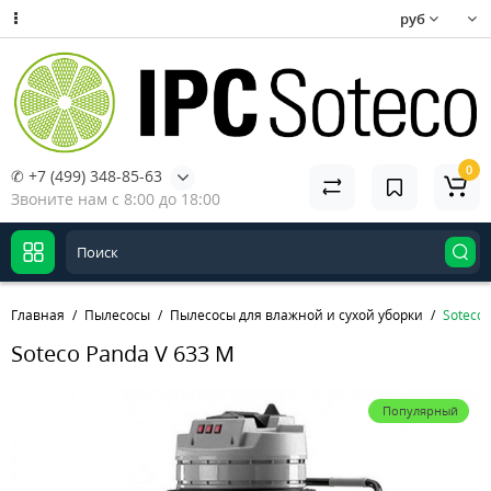
руб
0
✆ +7 (499) 348-85-63
Звоните нам с 8:00 до 18:00
Главная
Пылесосы
Пылесосы для влажной и сухой уборки
Soteco 
Soteco Panda V 633 M
Популярный