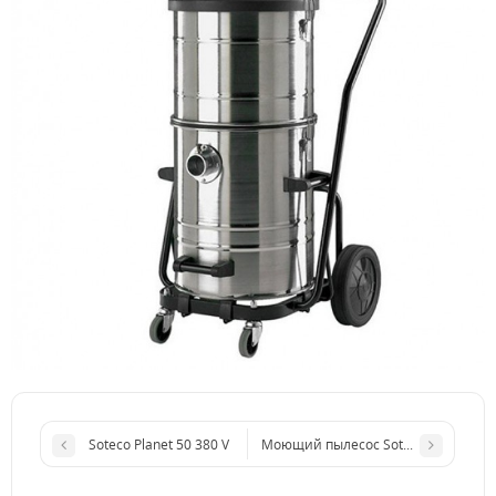
Soteco Planet 50 380 V
Моющий пылесос Soteco Tornado G