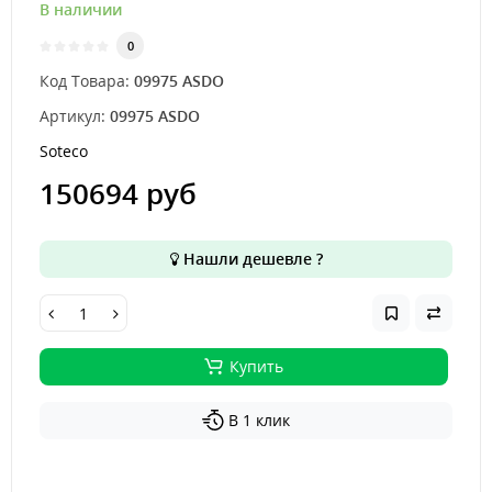
В наличии
0
Код Товара:
09975 ASDO
Артикул:
09975 ASDO
Soteco
150694 руб
Нашли дешевле ?
Купить
В 1 клик