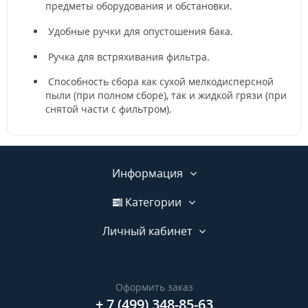
предметы оборудования и обстановки.
Удобные ручки для опустошения бака.
Ручка для встряхивания фильтра.
Способность сбора как сухой мелкодисперсной
пыли (при полном сборе), так и жидкой грязи (при
снятой части с фильтром).
Информация
Категории
Личный кабинет
Оформить заказ
+ 7 (499) 348-85-63