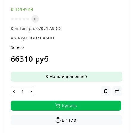
В наличии
0
Код Товара:
07071 ASDO
Артикул:
07071 ASDO
Soteco
66310 руб
Нашли дешевле ?
Купить
В 1 клик