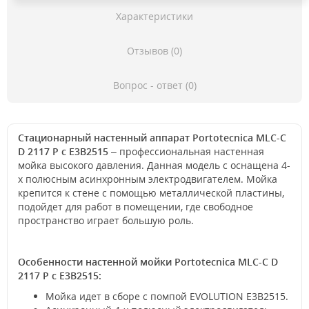
Характеристики
Отзывов (0)
Вопрос - ответ (0)
Стационарный настенный аппарат Portotecnica MLC-C
D 2117 P c E3B2515
– профессиональная настенная
мойка высокого давления. Данная модель с оснащена 4-
х полюсным асинхронным электродвигателем. Мойка
крепится к стене с помощью металлической пластины,
подойдет для работ в помещении, где свободное
пространство играет большую роль.
Особенности настенной мойки Portotecnica MLC-C D
2117 P c E3B2515:
Мойка идет в сборе с помпой EVOLUTION E3B2515.