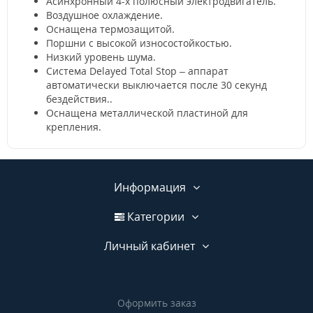
Асинхронный 4-х полюсный электродвигатель.
Воздушное охлаждение.
Оснащена термозащитой.
Поршни с высокой износостойкостью.
Низкий уровень шума.
Система Delayed Total Stop – аппарат
автоматически выключается после 30 секунд
бездействия..
Оснащена металлической пластиной для
крепления.
Информация
Категории
Личный кабинет
Оформить заказ