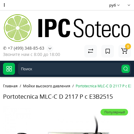
руб
0
✆ +7 (499) 348-85-63
Звоните нам с 8:00 до 18:00
Главная
Мойки высокого давления
Portotecnica MLC-C D 2117 P c E3
Portotecnica MLC-C D 2117 P c E3B2515
Популярный