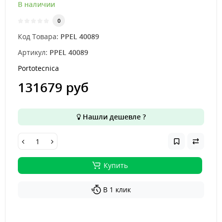
В наличии
0
Код Товара:
PPEL 40089
Артикул:
PPEL 40089
Portotecnica
131679 руб
Нашли дешевле ?
Купить
В 1 клик