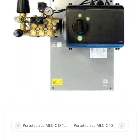
Portotecnica MLC-C D 1915 P c E2B2014
Portotecnica MLC-C 1813 P