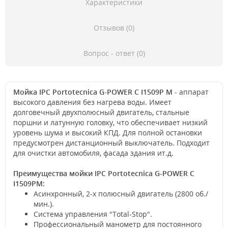
Характеристики
Отзывов (0)
Вопрос - ответ (0)
Мойка IPC Portotecnica G-POWER C I1509P M
- аппарат
высокого давления без нагрева воды. Имеет
долговечный двухполюсный двигатель, стальные
поршни и латунную головку, что обеспечивает низкий
уровень шума и высокий КПД. Для полной остановки
предусмотрен дистанционный выключатель. Подходит
для очистки автомобиля, фасада здания ит.д.
Преимущества мойки IPC Portotecnica G-POWER C
I1509PM:
Асинхронный, 2-х полюсный двигатель (2800 об./
мин.).
Система управления "Total-Stop".
Профессиональный манометр для постоянного