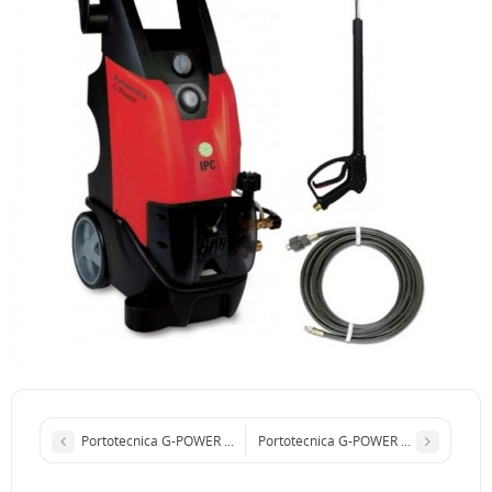
Portotecnica G-POWER C 1509 P M
Portotecnica G-POWER C 1813 P T