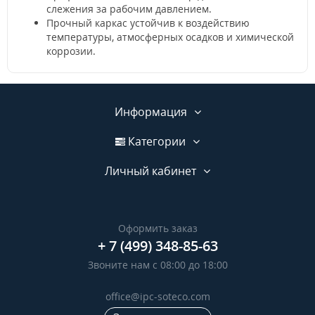
слежения за рабочим давлением.
Прочный каркас устойчив к воздействию
температуры, атмосферных осадков и химической
коррозии.
Информация
Категории
Личный кабинет
Оформить заказ
+ 7 (499) 348-85-63
Звоните нам с 08:00 до 18:00
office@ipc-soteco.com