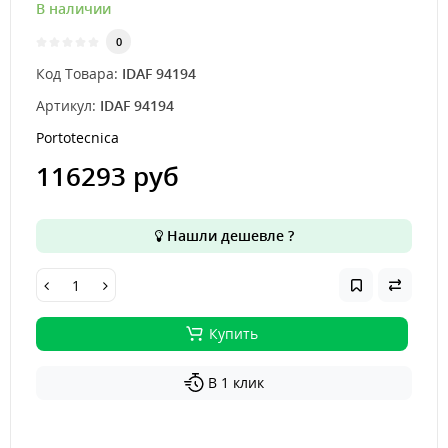
В наличии
0
Код Товара:
IDAF 94194
Артикул:
IDAF 94194
Portotecnica
116293 руб
Нашли дешевле ?
Купить
В 1 клик