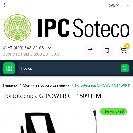
руб
0
✆ +7 (499) 348-85-63
Звоните нам с 8:00 до 18:00
Главная
Мойки высокого давления
Portotecnica G-POWER C I 1509 P 
Portotecnica G-POWER C I 1509 P M
Популярный