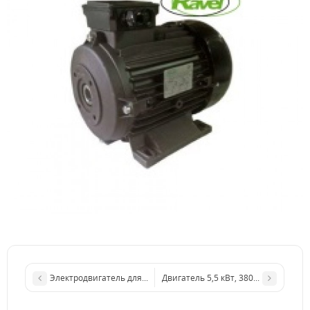
Электродвигатель для АВД Ravel 5,5 kW
Двигатель 5,5 кВт, 380B H112 полый