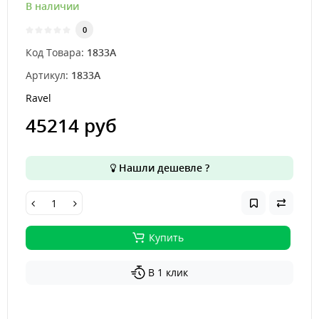
В наличии
0
Код Товара:
1833А
Артикул:
1833А
Ravel
45214 руб
Нашли дешевле ?
Купить
В 1 клик