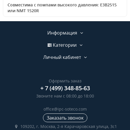
Совместима с помпами высокого давления
:
E3B2515
или NMT 1520R
Информация
Категории
Личный кабинет
Оформить заказ
+ 7 (499) 348-85-63
Звоните нам с 08:00 до 18:00
office@ipc-soteco.com
Заказать звонок
109202, г. Москва, 2-я Карачаровская улица, 3с1