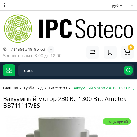
руб
0
✆ +7 (499) 348-85-63
Звоните нам с 8:00 до 18:00
Главная
Турбины для пылесосов
Вакуумный мотор 230 В., 1300 Вт.,
Вакуумный мотор 230 В., 1300 Вт., Ametek
BB711117/ES
Популярный