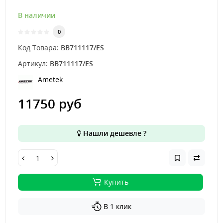
В наличии
0
Код Товара:
BB711117/ES
Артикул:
BB711117/ES
Ametek
11750 руб
Нашли дешевле ?
Купить
В 1 клик