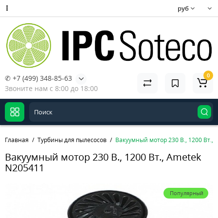
руб
0
✆ +7 (499) 348-85-63
Звоните нам с 8:00 до 18:00
Главная
Турбины для пылесосов
Вакуумный мотор 230 В., 1200 Вт.,
Вакуумный мотор 230 В., 1200 Вт., Ametek
N205411
Популярный