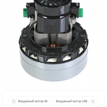
Вакуумный мотор 36 В., 640 Вт., Domel DOM4913471-3
Вакуумный мотор 24В., 530 Вт., 122