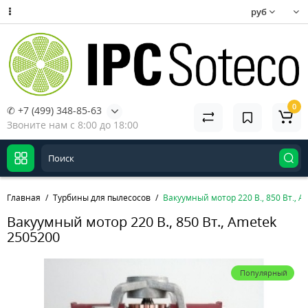
руб
0
✆ +7 (499) 348-85-63
Звоните нам с 8:00 до 18:00
Главная
Турбины для пылесосов
Вакуумный мотор 220 В., 850 Вт., 
Вакуумный мотор 220 В., 850 Вт., Ametek
2505200
Популярный