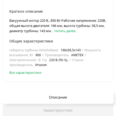
Краткое описание
Вакуумный мотор 220 В., 850 Вт-Рабочее напряжение: 220В,
общая высота двигателя: 166 мм, высота турбины: 58,5 мм,
диаметр турбины: 143 мм...
Читать далее...
Общие характеристики
габариты турбины HхhхDхd(мм)
166х58,5х143
Мощность
всасывания, Вт
900
Производитель
AMETEK
Электропитание(~ В. Гц)
220 В./50 гЦ.
Страна-
производитель
Италия
Все характеристики
Описание
Характеристики