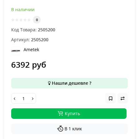
В наличии
0
Код Товара:
2505200
Артикул:
2505200
Ametek
6392 руб
Нашли дешевле ?
Купить
В 1 клик