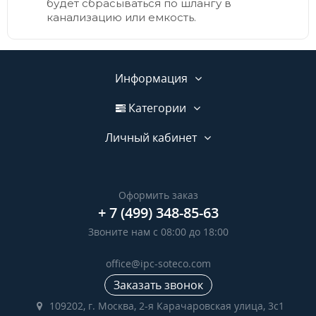
будет сбрасываться по шлангу в
канализацию или емкость.
Информация
Категории
Личный кабинет
Оформить заказ
+ 7 (499) 348-85-63
Звоните нам с 08:00 до 18:00
office@ipc-soteco.com
Заказать звонок
109202, г. Москва, 2-я Карачаровская улица, 3с1