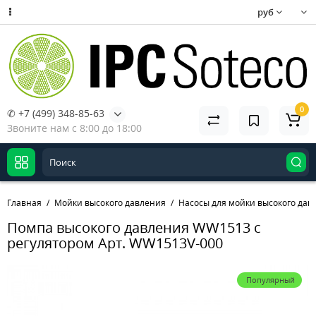
руб
0
✆ +7 (499) 348-85-63
Звоните нам с 8:00 до 18:00
Главная
Мойки высокого давления
Насосы для мойки высокого дав
Помпа высокого давления WW1513 с
регулятором Арт. WW1513V-000
Популярный