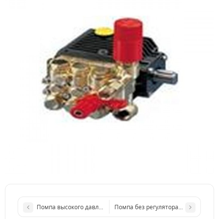
Помпа высокого давления interpump group W1550
Помпа без регулятора EVOLUTION E