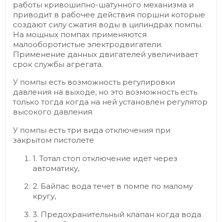
работы кривошипно-шатунного механизма и
приводит в рабочее действия поршни которые
создают силу сжатия воды в цилиндрах помпы.
На мощных помпах применяются
малооборотистые электродвигатели.
Применение данных двигателей увеличивает
срок службы агрегата.
У помпы есть возможность регулировки
давления на выходе, но это возможность есть
только тогда когда на ней установлен регулятор
высокого давления.
У помпы есть три вида отключения при
закрытом пистолете
1. Тотал стоп отключение идет через
автоматику,
2. Байпас вода течет в помпе по малому
кругу,
3. Предохранительный клапан когда вода