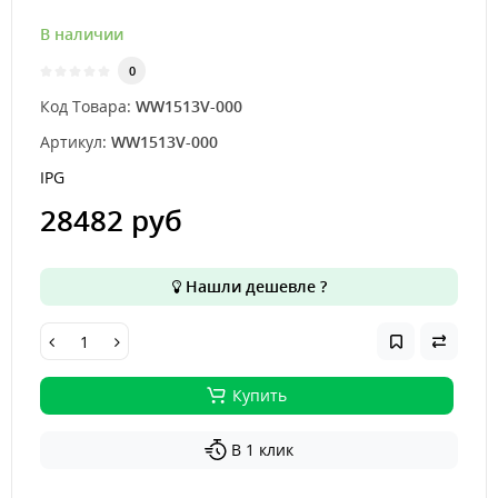
В наличии
0
Код Товара:
WW1513V-000
Артикул:
WW1513V-000
IPG
28482 руб
Нашли дешевле ?
Купить
В 1 клик