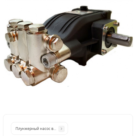
Плунжерный насос высокого давления Hawk AQUA 1320R