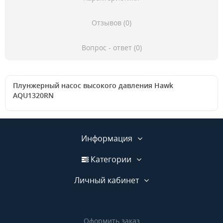
Отзывов (0)
Вопрос - ответ (0)
Плунжерный насос высокого давления Hawk
AQU1320RN
Информация
Категории
Личный кабинет
Оформить заказ