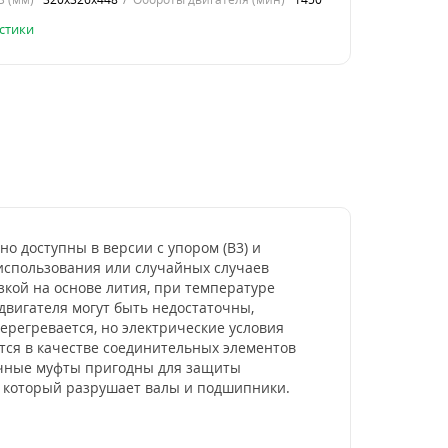
стики
о доступны в версии с упором (B3) и
использования или случайных случаев
ой на основе лития, при температуре
двигателя могут быть недостаточны,
ерегревается, но электрические условия
тся в качестве соединительных элементов
ичные муфты пригодны для защиты
, который разрушает валы и подшипники.