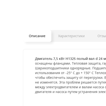
Описание
Характеристики
Отзы
Двигатель 7,5 кВт H132S полый вал d 24 
оснащены фланцами. Тепловая защита, га
Шарикоподшипники однорядные. Подшипни
использования от -25° С до + 150° С Теп
чтобы обеспечить защиту от перегрузки. В
не изменятся. Эта проблем решается путе
между электродвигателем и валам насоса
двигателя и насоса путем устранения эле