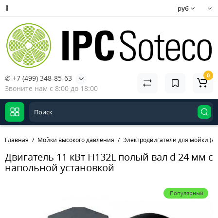
руб
0
✆ +7 (499) 348-85-63
Звоните нам с 8:00 до 18:00
Главная
Мойки высокого давления
Электродвигатели для мойки (А
Двигатель 11 кВт H132L полый вал d 24 мм с
напольной установкой
Популярный