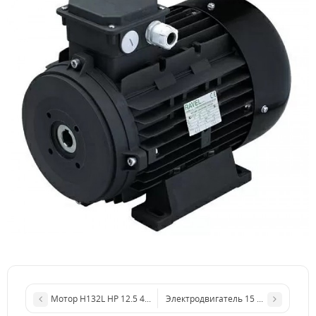
Мотор H132L HP 12.5 4P MA AC KW 9,2
Электродвигатель 15 кВт H160M ва