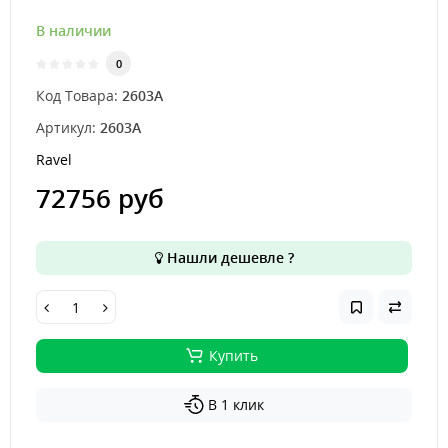
В наличии
0
Код Товара:
2603A
Артикул:
2603A
Ravel
72756 руб
Нашли дешевле ?
Купить
В 1 клик